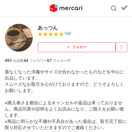
あっつん
640
フォロー
493
44
67
出品数
フォロワー
フォロー中
着なくなった洋服やサイズが合わなかったものなどを中心に
出品しています。

スムーズなお取引を心がけておりますので、どうぞよろしく
お願いします。

※購入者さま都合によるキャンセルや返品は承っておりませ
ん。商品写真や説明をよくお読みになり、ご購入をお願い致
します。

※商品に明らかな不備や不具合があった場合は、取引完了前に
限り対応させていただきますのでご連絡ください。
