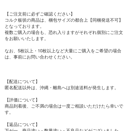
【ご注文前に必ずご確認ください】

コルク板状の商品は、梱包サイズの都合上【同梱発送不可】
となっております。

複数ご購入の場合も、恐れ入りますがそれぞれ個別にご注文
をお願いいたします。

なお、5枚以上・10枚以上など大量にご購入をご希望の場合
は、事前にお問い合わせください。

【配送について】

匿名配送以外は、沖縄・離島へは別途送料が発生します。

【評価について】

商品到着後、ご不満の場合は一度ご相談いただけたら幸いで
す。

【返品について】

万が一、商品違い・数量違い・不良品などがございました