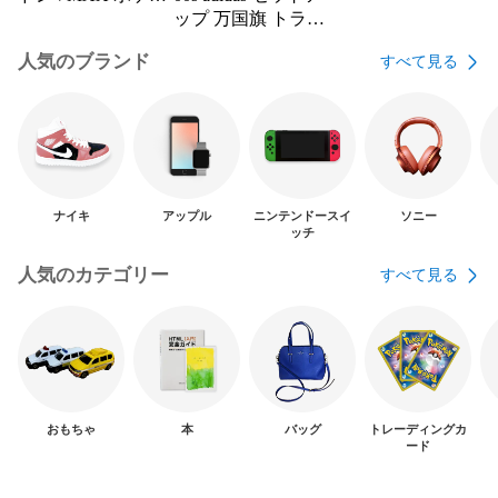
ンカードゲーム
ップ 万国旗 トラッ
クパンツ y2k 常田
人気のブランド
すべて見る
大希
ナイキ
アップル
ニンテンドースイ
ソニー
ッチ
人気のカテゴリー
すべて見る
おもちゃ
本
バッグ
トレーディングカ
ード