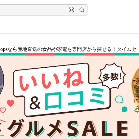
ops
なら産地直送の食品や家電を専門店から探せる！タイムセ