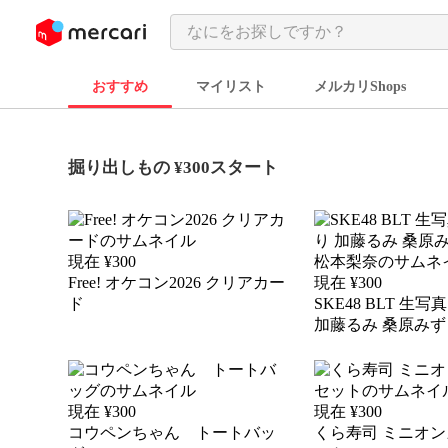
ンツにスキップ
おすすめ
マイリスト
メルカリShops
掘り出しもの ¥300スタート
現在 ¥
300
Free! オケコン2026 クリアカー
現在 ¥
300
ド
SKE48 BLT 生
加藤るみ 桑原みず
本梨奈
現在 ¥
300
現在 ¥
300
コウペンちゃん トートバッ
くら寿司 ミニオン