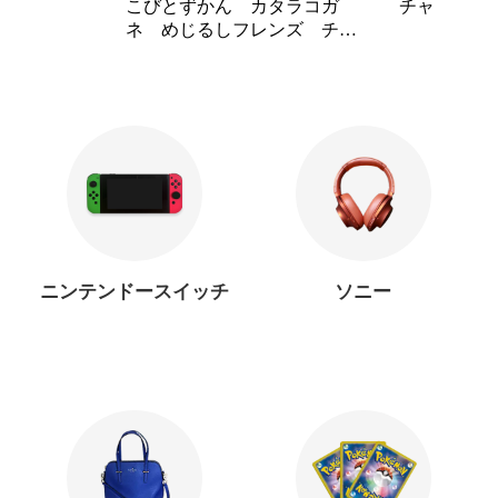
こびとずかん カタラコガ
チャ
ネ めじるしフレンズ チャ
ーム
ニンテンドースイッチ
ソニー