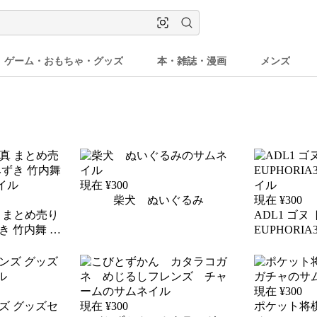
ゲーム・おもちゃ・グッズ
本・雑誌・漫画
メンズ
現在 ¥
300
柴犬 ぬいぐるみ
現在 ¥
300
写真 まとめ売り
ADL1 ゴヌ
き 竹内舞 松
EUPHORI
現在 ¥
300
ズ グッズセ
現在 ¥
300
ポケット将棋