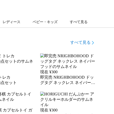
レディース
ベビー・キッズ
すべて見る
すべて見る
現在 ¥
300
 トレカ
即完売 NRIGHBOHOOD ドッ
A3点セット
グタグ ネックレス ネイバーフ
ッド
 カプセルトイ ガ
現在 ¥
300