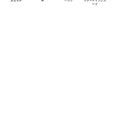
おもちゃ
本
バッグ
トレーディングカ
ード