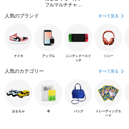
フルマルチチャー
ム２
人気のブランド
すべて見る
ナイキ
アップル
ニンテンドースイ
ソニー
ッチ
人気のカテゴリー
すべて見る
おもちゃ
本
バッグ
トレーディングカ
ード