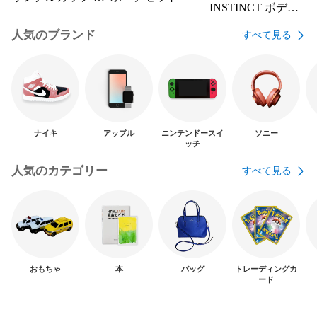
INSTINCT ボディ
す
バッグ ワンショル
人気のブランド
すべて見る
ダー
ナイキ
アップル
ニンテンドースイ
ソニー
ッチ
人気のカテゴリー
すべて見る
おもちゃ
本
バッグ
トレーディングカ
ード