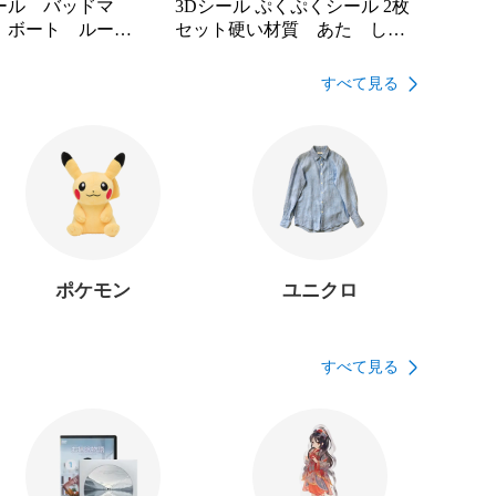
ール バッドマ
3Dシール ぷくぷくシール 2枚
 ボート ルース
セット硬い材質 あた し
ン ち
すべて見る
ポケモン
ユニクロ
すべて見る