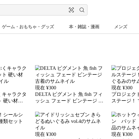
ゲーム・おもちゃ・グッズ
本・雑誌・漫画
メンズ
現在 ¥
300
現在 ¥
300
ぷくキャラクタ
DELTA ピグメント 魚 fish フィ
プロジェク
ト 硬い材質
ッシュ フェード ビンテージ 古
ステージ！ 
着
るみ
現在 ¥
300
現在 ¥
300