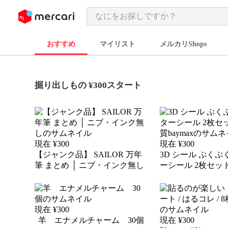
ンツにスキップ
おすすめ
マイリスト
メルカリShops
掘り出しもの ¥300スタート
現在 ¥
300
現在 ¥
300
【ジャンク品】 SAILOR 万年
3D シール ぷく
筆 まとめ │ ニブ・インク無し
ーシール 2枚セッ
baymax
現在 ¥
300
羊 エナメルチャーム 30個
現在 ¥
300