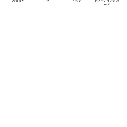
おもちゃ
本
バッグ
トレーディングカ
ード