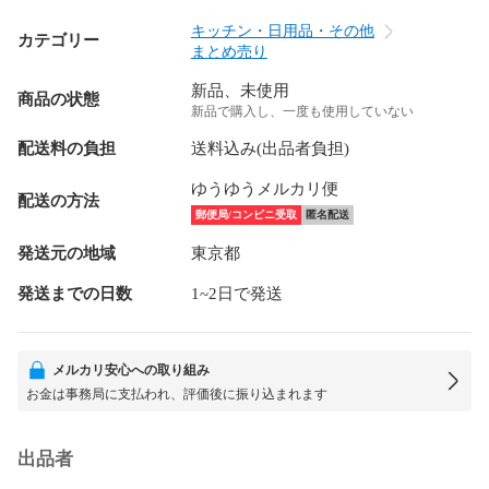
キッチン・日用品・その他
カテゴリー
まとめ売り
新品、未使用
商品の状態
新品で購入し、一度も使用していない
配送料の負担
送料込み(出品者負担)
ゆうゆうメルカリ便
配送の方法
郵便局/コンビニ受取
匿名配送
発送元の地域
東京都
発送までの日数
1~2日で発送
メルカリ安心への取り組み
お金は事務局に支払われ、評価後に振り込まれます
出品者