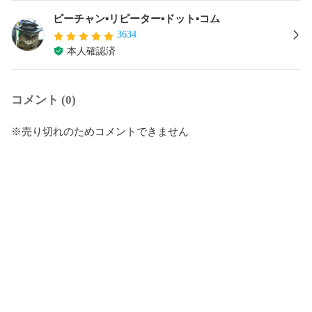
ピーチャン▪リピーター▪ドット▪コム
3634
本人確認済
コメント (0)
※売り切れのためコメントできません