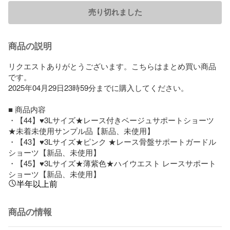
売り切れました
商品の説明
リクエストありがとうございます。こちらはまとめ買い商品
です。

2025年04月29日23時59分までに購入してください。

■ 商品内容

・【44】♥3Lサイズ★レース付きベージュサポートショーツ 
★未着未使用サンプル品【新品、未使用】

・【43】♥3Lサイズ★ピンク ★レース骨盤サポートガードル
ショーツ【新品、未使用】

・【45】♥3Lサイズ★薄紫色★ハイウエスト レースサポート
ショーツ【新品、未使用】
半年以上前
商品の情報