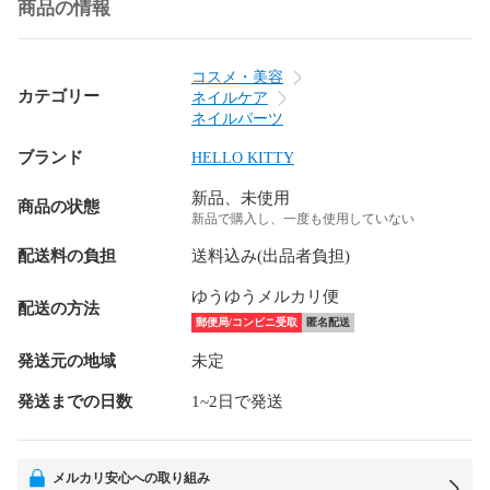
商品の情報
コスメ・美容
カテゴリー
ネイルケア
ネイルパーツ
ブランド
HELLO KITTY
新品、未使用
商品の状態
新品で購入し、一度も使用していない
配送料の負担
送料込み(出品者負担)
ゆうゆうメルカリ便
配送の方法
郵便局/コンビニ受取
匿名配送
発送元の地域
未定
発送までの日数
1~2日で発送
メルカリ安心への取り組み