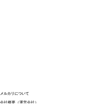
メルカリについて
会社概要（運営会社）
採用情報