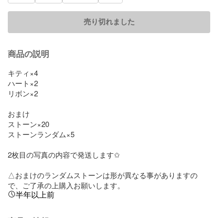
売り切れました
商品の説明
キティ×4

ハート×2

リボン×2

おまけ

ストーン×20

ストーンランダム×5

2枚目の写真の内容で発送します✩

△おまけのランダムストーンは形が異なる事がありますの
で、ご了承の上購入お願いします。
半年以上前