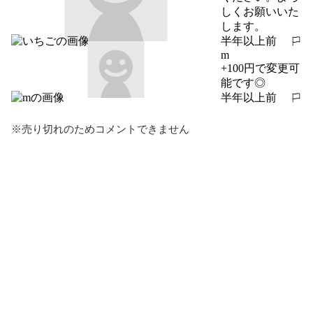
しくお願いいた
します。
半年以上前
報告する
m
+100円で変更可
能です◎
半年以上前
報告する
※売り切れのためコメントできません