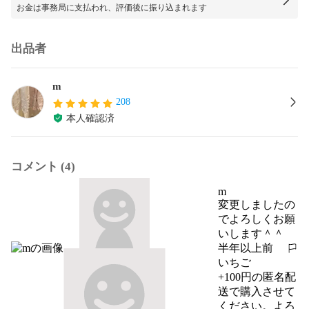
お金は事務局に支払われ、評価後に振り込まれます
出品者
m
208
本人確認済
コメント (4)
m
変更しましたの
でよろしくお願
いします＾＾
半年以上前
報告する
いちご
+100円の匿名配
送で購入させて
ください。よろ