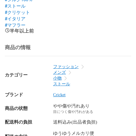
#ストール
#クリケット
#イタリア
#マフラー
半年以上前
商品の情報
ファッション
メンズ
カテゴリー
小物
ストール
ブランド
Cricket
やや傷や汚れあり
商品の状態
目につく傷や汚れがある
配送料の負担
送料込み(出品者負担)
ゆうゆうメルカリ便