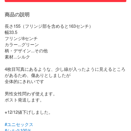
商品の説明
長さ155（フリンジ部を含めると163センチ）

幅33.5

フリンジ8センチ

カラー...グリーン

柄・デザイン...その他

素材...シルク

4枚目写真にあるような、少し線が入ったように見えるところ
があるため、傷ありとしましたが

全体的にきれいです

男性女性問わず使えます。

ポスト発送します。

※12/12値下げしました。

#ユニセックス
#シルク100％