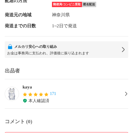
配送の方法
郵便局/コンビニ受取
匿名配送
発送元の地域
神奈川県
発送までの日数
1~2日で発送
メルカリ安心への取り組み
お金は事務局に支払われ、評価後に振り込まれます
出品者
kaya
171
本人確認済
コメント (0)