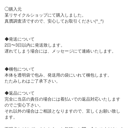
◯購入元

某リサイクルショップにて購入しました。

真贋調査済ですので、安心してお取引ください(^_^)

◆発送について

2日〜3日以内に発送致します。

遅れてしまう場合には、メッセージにて連絡いたします。

◆梱包について

本体を透明袋で包み、発送用の袋にいれて梱包します。

たたみしわはご了承下さい。

◆返品について

完全に当店の責任の場合には着払いでの返品対応いたします
のでご安心下さい。

それ以外の場合はご相談となりますので、宜しくお願い致し
ます。
