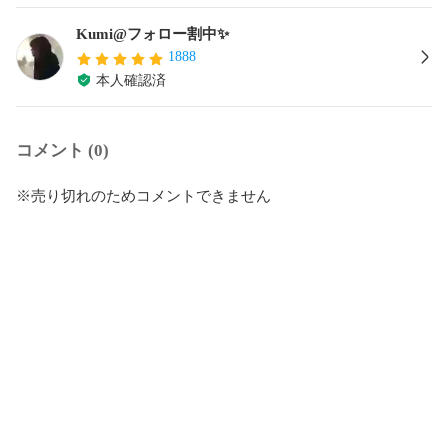
Kumi@フォロー割中✨
1888
本人確認済
コメント (0)
※売り切れのためコメントできません