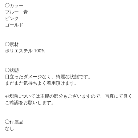
◯カラー

ブルー　青

ピンク　

ゴールド

◯素材

ポリエステル 100%

◯状態

目立ったダメージなく、綺麗な状態です。

まだまだ気持ちよく着用頂けます。

※状態については主観の部分もございますので、写真にて良く
ご確認をお願いします。

◯付属品

なし
