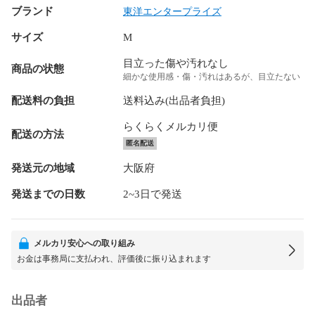
ブランド
東洋エンタープライズ
サイズ
M
目立った傷や汚れなし
商品の状態
細かな使用感・傷・汚れはあるが、目立たない
配送料の負担
送料込み(出品者負担)
らくらくメルカリ便
配送の方法
匿名配送
発送元の地域
大阪府
発送までの日数
2~3日で発送
メルカリ安心への取り組み
お金は事務局に支払われ、評価後に振り込まれます
出品者