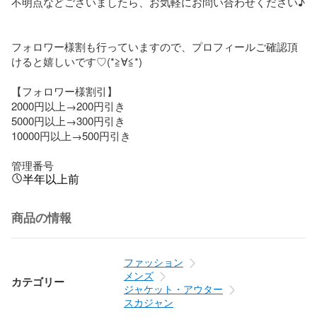
不明点などございましたら、お気軽にお問い合わせください♪

フォロワー様割も行っていますので、プロフィールご確認頂
けると嬉しいです♡(*≧∀≦*)

【フォロワー様割引】

2000円以上→200円引き

5000円以上→300円引き

10000円以上→500円引き

管理番号
半年以上前
商品の情報
ファッション
メンズ
カテゴリー
ジャケット・アウター
スカジャン