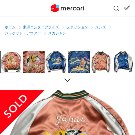
ホーム
東洋エンタープライズ
ファッション
メンズ
ジャケット・アウター
スカジャン