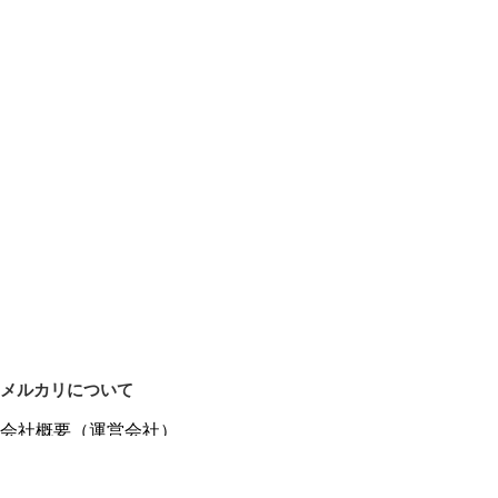
メルカリについて
会社概要（運営会社）
採用情報
プレスリリース