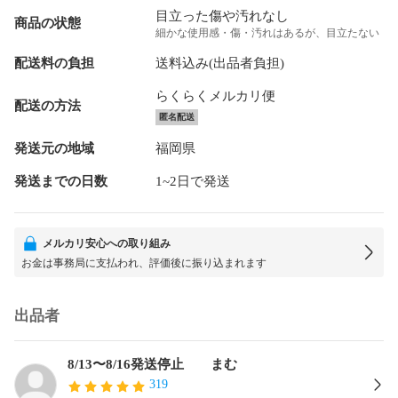
目立った傷や汚れなし
商品の状態
細かな使用感・傷・汚れはあるが、目立たない
配送料の負担
送料込み(出品者負担)
らくらくメルカリ便
配送の方法
匿名配送
発送元の地域
福岡県
発送までの日数
1~2日で発送
メルカリ安心への取り組み
お金は事務局に支払われ、評価後に振り込まれます
出品者
8/13〜8/16発送停止 まむ
319