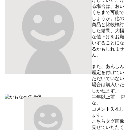
げしていただけ
る場合は、おい
くらまで可能で
しょうか。他の
商品と比較検討
した結果、大幅
な値下げをお願
いすることにな
るかもしれませ
ん。

また、あんしん
鑑定を付けてい
ただいていない
場合は購入いた
しかねます。
半年以上前
報告する
な。
コメント失礼し
ます。

こちらタグ画像
見せていただく