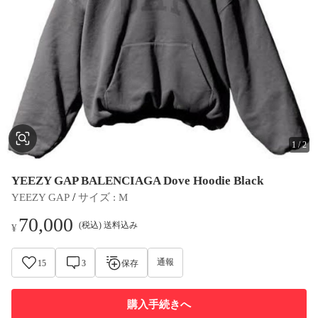
1
/
2
YEEZY GAP BALENCIAGA Dove Hoodie Black
 / 
YEEZY GAP
サイズ
 : 
M
70,000
(税込) 送料込み
¥
通報
15
3
保存
購入手続きへ