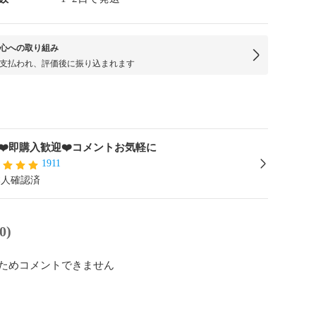
心への取り組み
支払われ、評価後に振り込まれます
❤️即購入歓迎❤️コメントお気軽に
1911
本人確認済
0)
ためコメントできません