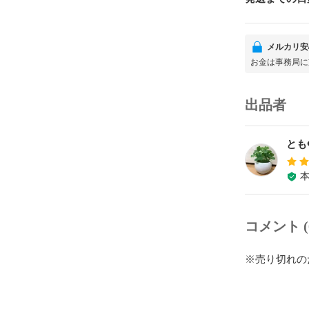
メルカリ安
お金は事務局に
出品者
とも
コメント (
※売り切れの