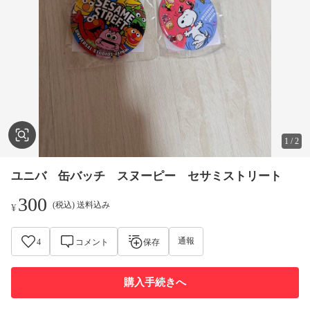
1
/
2
ユニバ 缶バッチ スヌーピー セサミストリート
300
(税込) 送料込み
¥
通報
4
コメント
保存
購入手続きへ