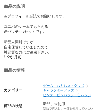
商品の説明
⚠️プロフィール必読でお願いします。

ユニバのゲームでもらえる

缶バッチ4つセットです。

新品未開封ですが

自宅保管していましたので

神経質な方はご遠慮下さい。
2か月前
商品の情報
ゲーム・おもちゃ・グッズ
カテゴリー
キャラクターグッズ
ピンズ・ピンバッジ・缶バッジ
新品、未使用
商品の状態
新品で購入し、一度も使用していない