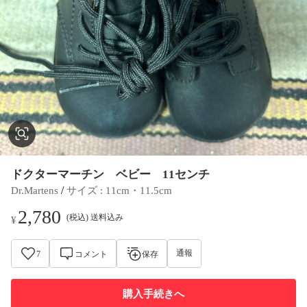
ドクターマーチン ベビー 11センチ
 / 
Dr.Martens
サイズ
 : 
11cm・11.5cm
2,780
(税込) 送料込み
¥
通報
7
コメント
保存
購入手続きへ