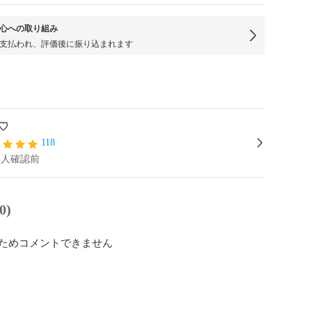
心への取り組み
支払われ、評価後に振り込まれます
♡
118
本人確認前
0)
ためコメントできません