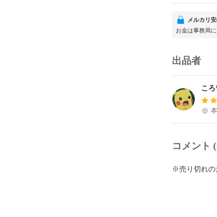
メルカリ安
お金は事務局に
出品者
ころ
コメント (
※売り切れの