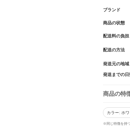
ブランド
商品の状態
配送料の負担
配送の方法
発送元の地域
発送までの日
商品の特
カラー: ホ
※同じ特徴を持