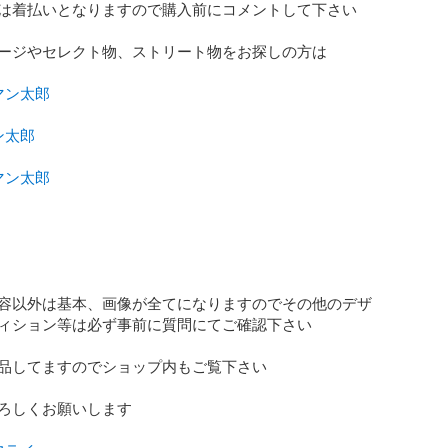
は着払いとなりますので購入前にコメントして下さい

ージやセレクト物、ストリート物をお探しの方は

マン太郎
ン太郎
マン太郎
容以外は基本、画像が全てになりますのでその他のデザ
ィション等は必ず事前に質問にてご確認下さい

品してますのでショップ内もご覧下さい

ろしくお願いします
