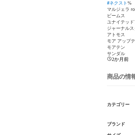
#ネクスト
%

マルジェラ rok
ビームス

ユナイテッド
ジャーナルス
アトモス

モア アップテ
モアテン

サンダル
2か月前
商品の情
カテゴリー
ブランド