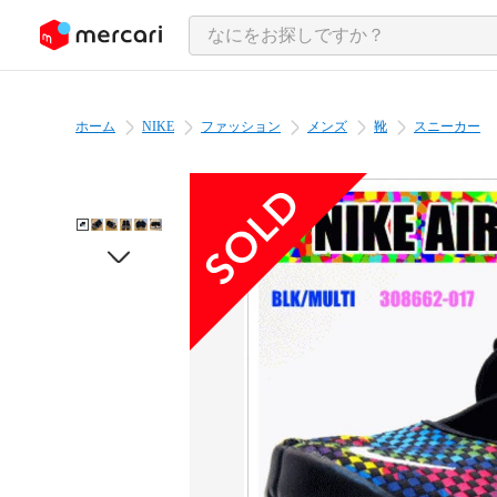
ンツにスキップ
ホーム
NIKE
ファッション
メンズ
靴
スニーカー