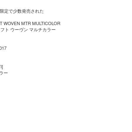
舗限定で少数発売された

IFT WOVEN MTR MULTICOLOR

フト ウーヴン マルチカラー

17

]

ー
