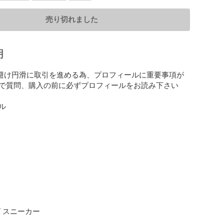
売り切れました
明
を避け円滑に取引を進める為、プロフィールに重要事項が
で質問、購入の前に必ずプロフィールをお読み下さい



 スニーカー
