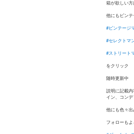
箱が欲しい方
他にもビンテ
#ビンテージ
#セレクトマ
#ストリート
をクリック

随時更新中

説明に記載内
イン、コンデ
他にも色々出
フォローもよ