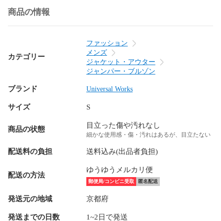
商品の情報
ファッション
メンズ
カテゴリー
ジャケット・アウター
ジャンパー・ブルゾン
ブランド
Universal Works
サイズ
S
目立った傷や汚れなし
商品の状態
細かな使用感・傷・汚れはあるが、目立たない
配送料の負担
送料込み(出品者負担)
ゆうゆうメルカリ便
配送の方法
郵便局/コンビニ受取
匿名配送
発送元の地域
京都府
発送までの日数
1~2日で発送