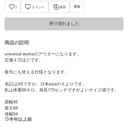
通報
5
コメント
保存
売り切れました
商品の説明
universal worksのアウターになります。

定価４万ほどです。

春先にも使える仕様となります。

表記はXSですが、日本sizeのＳよりです。

私は体重65キロ、身長170センチですがよいサイズ感です。

肩幅45

着丈68

身幅54
半年以上前