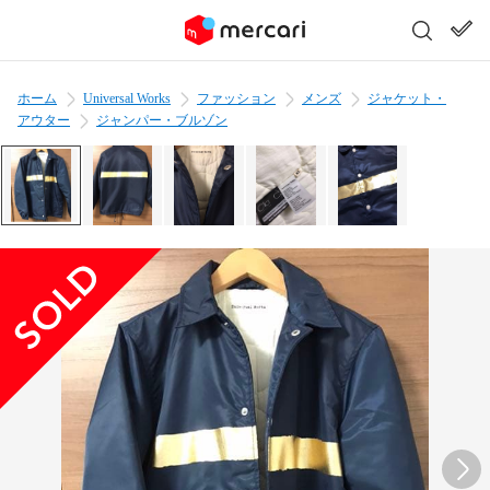
ホーム
Universal Works
ファッション
メンズ
ジャケット・
アウター
ジャンパー・ブルゾン