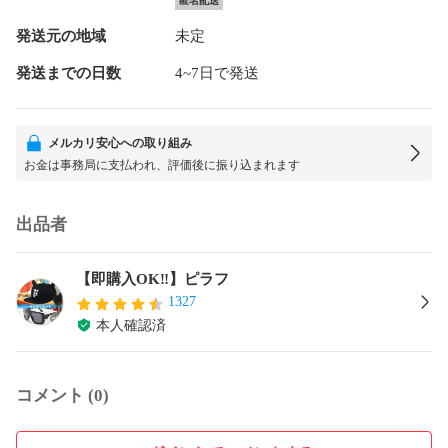
匿名配送
発送元の地域
未定
発送までの日数
4~7日で発送
メルカリ安心への取り組み
お金は事務局に支払われ、評価後に振り込まれます
出品者
【即購入OK‼️】ピラフ
1327
本人確認済
コメント (0)