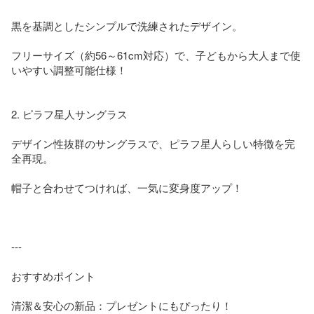
黒を基調としたシンプルで洗練されたデザイン。

フリーサイズ（約56～61cm対応）で、子どもから大人まで使
いやすい調整可能仕様！

2. ピラフ星人サングラス

デザイン性抜群のサングラスで、ピラフ星人らしい特徴を完
全再現。

帽子と合わせてつければ、一気に変身度アップ！

---

おすすめポイント

清潔＆安心の新品：プレゼントにもぴったり！
