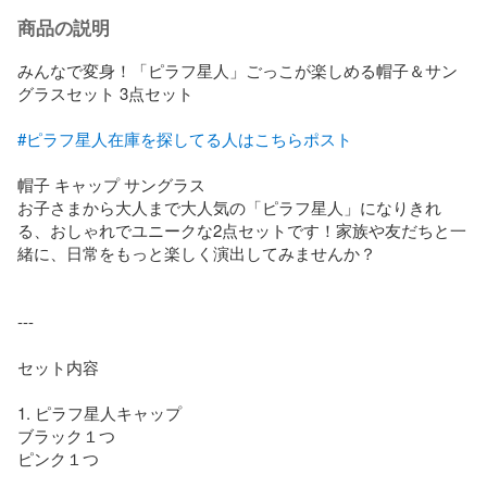
商品の説明
みんなで変身！「ピラフ星人」ごっこが楽しめる帽子＆サン
グラスセット 3点セット

#ピラフ星人在庫を探してる人はこちらポスト
帽子 キャップ サングラス

お子さまから大人まで大人気の「ピラフ星人」になりきれ
る、おしゃれでユニークな2点セットです！家族や友だちと一
緒に、日常をもっと楽しく演出してみませんか？

---

セット内容

1. ピラフ星人キャップ

ブラック１つ

ピンク１つ
