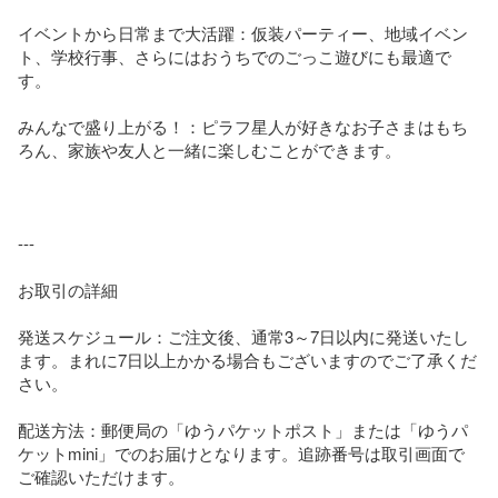
イベントから日常まで大活躍：仮装パーティー、地域イベン
ト、学校行事、さらにはおうちでのごっこ遊びにも最適で
す。

みんなで盛り上がる！：ピラフ星人が好きなお子さまはもち
ろん、家族や友人と一緒に楽しむことができます。

---

お取引の詳細

発送スケジュール：ご注文後、通常3～7日以内に発送いたし
ます。まれに7日以上かかる場合もございますのでご了承くだ
さい。

配送方法：郵便局の「ゆうパケットポスト」または「ゆうパ
ケットmini」でのお届けとなります。追跡番号は取引画面で
ご確認いただけます。
