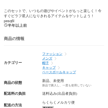
このセットで、いつもの遊びやイベントがもっと楽しく！今
すぐピラフ星人になりきれるアイテムをゲットしよう！
pesq6l
半年以上前
商品の情報
ファッション
メンズ
カテゴリー
帽子
キャップ
ベースボールキャップ
新品、未使用
商品の状態
新品で購入し、一度も使用していない
配送料の負担
送料込み(出品者負担)
らくらくメルカリ便
配送の方法