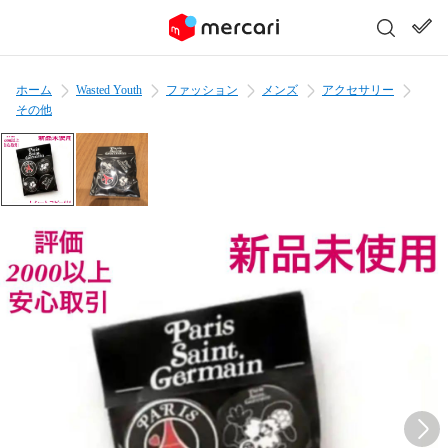
ホーム
Wasted Youth
ファッション
メンズ
アクセサリー
その他