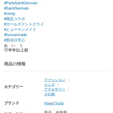
#ParisSaintGermain
#SaintGermain
#verdy
#限定コラボ
#ガールズドントクライ
#ヒューマンメイド
#humanmade
#那須川天心
あ　い　う
半年以上前
商品の情報
ファッション
メンズ
カテゴリー
アクセサリー
その他
ブランド
Wasted Youth
新品、未使用