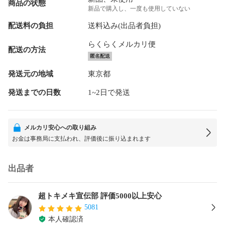
商品の状態
新品で購入し、一度も使用していない
配送料の負担
送料込み(出品者負担)
らくらくメルカリ便
配送の方法
匿名配送
発送元の地域
東京都
発送までの日数
1~2日で発送
メルカリ安心への取り組み
お金は事務局に支払われ、評価後に振り込まれます
出品者
超トキメキ宣伝部 評価5000以上安心
5081
本人確認済