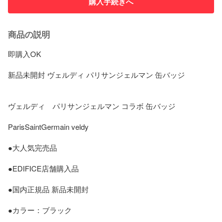
購入手続きへ
商品の説明
即購入OK

新品未開封 ヴェルディ パリサンジェルマン 缶バッジ

ヴェルディ　パリサンジェルマン コラボ 缶バッジ

ParisSaintGermain veldy

●大人気完売品

●EDIFICE店舗購入品

●国内正規品 新品未開封

●カラー：ブラック
