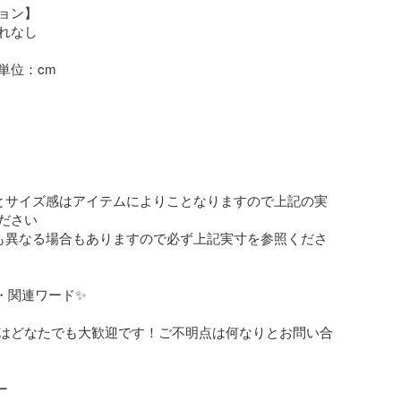
ョン】

れなし

位：cm

とサイズ感はアイテムによりことなりますので上記の実
ださい

も異なる場合もありますので必ず上記実寸を参照くださ
・関連ワード✨

はどなたでも大歓迎です！ご不明点は何なりとお問い合

