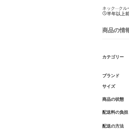
ネック···ク
半年以上
商品の情
カテゴリー
ブランド
サイズ
商品の状態
配送料の負担
配送の方法