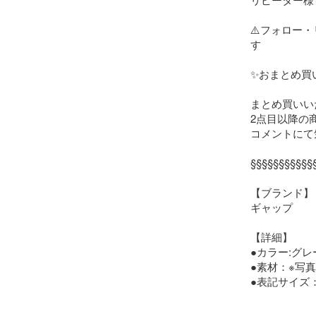
⚠️フォロー
す

✨おまとめ買
まとめ買いい
2点目以降の
コメントにて気
§§§§§§§§§§§
【ブランド】

ギャップ

【詳細】

●カラー:グレ
●素材：※写真
●表記サイズ：