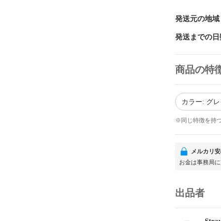
発送元の地域
発送までの日
商品の特
カラー: グ
※同じ特徴を持
メルカリ安
お金は事務局に
出品者