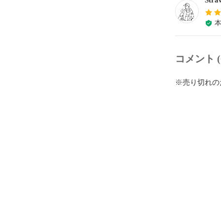
Stra
コメント (
※売り切れの