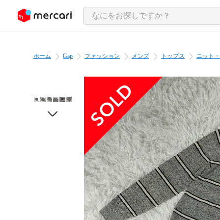
ンツにスキップ
ホーム
Gap
ファッション
メンズ
トップス
ニット・