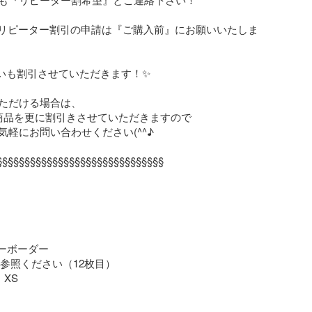
・リピーター割引の申請は『ご購入前』にお願いいたしま
いも割引させていただきます！✨

ただける場合は、

商品を更に割引きさせていただきますので

軽にお問い合わせください(^^♪

§§§§§§§§§§§§§§§§§§§§§§§§§§§§§§

ーボーダー

参照ください（12枚目）

XS
