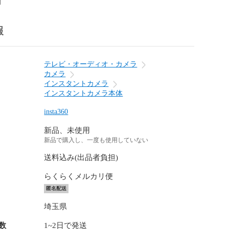
前
報
テレビ・オーディオ・カメラ
カメラ
インスタントカメラ
インスタントカメラ本体
insta360
新品、未使用
新品で購入し、一度も使用していない
送料込み(出品者負担)
らくらくメルカリ便
匿名配送
埼玉県
数
1~2日で発送