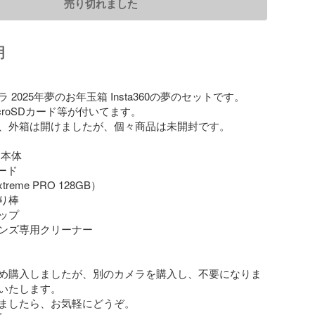
売り切れました
明
2025年夢のお年玉箱 Insta360の夢のセットです。

microSDカード等が付いてます。

、外箱は開けましたが、個々商品は未開封です。

 本体

ード

xtreme PRO 128GB）

棒

プ

ンズ専用クリーナー

め購入しましたが、別のカメラを購入し、不要になりま
いたします。

ましたら、お気軽にどうぞ。