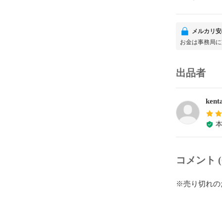
メルカリ安
お金は事務局に
出品者
kent
コメント (
※売り切れの