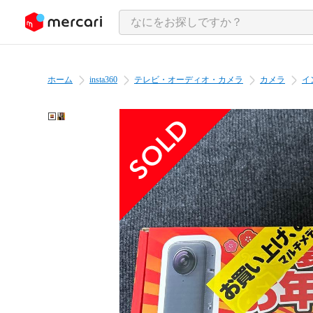
ンツにスキップ
ホーム
insta360
テレビ・オーディオ・カメラ
カメラ
イ