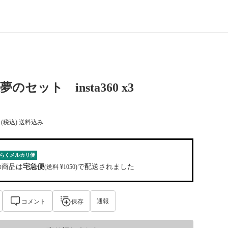
60 夢のセット insta360 x3
(税込) 送料込み
らくメルカリ便
の商品は
宅急便
で配送されました
(送料 ¥1050)
通報
コメント
保存