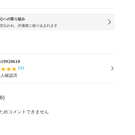
心への取り組み
支払われ、評価後に振り込まれます
a19920610
193
本人確認済
0)
ためコメントできません