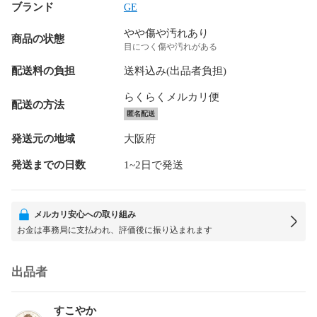
ブランド
GE
やや傷や汚れあり
商品の状態
目につく傷や汚れがある
配送料の負担
送料込み(出品者負担)
らくらくメルカリ便
配送の方法
匿名配送
発送元の地域
大阪府
発送までの日数
1~2日で発送
メルカリ安心への取り組み
お金は事務局に支払われ、評価後に振り込まれます
出品者
すこやか