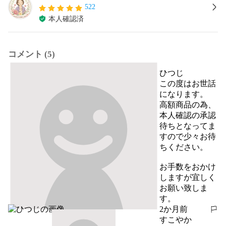
522
本人確認済
コメント (5)
ひつじ
この度はお世話
になります。

高額商品の為、
本人確認の承認
待ちとなってま
すので少々お待
ちください。

お手数をおかけ
しますが宜しく
お願い致しま
す。
2か月前
報告する
すこやか