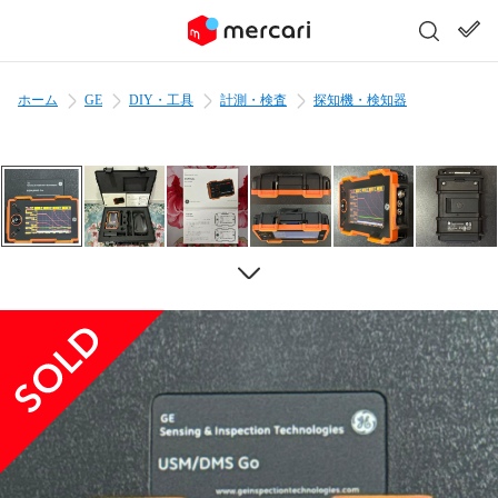
ホーム
GE
DIY・工具
計測・検査
探知機・検知器