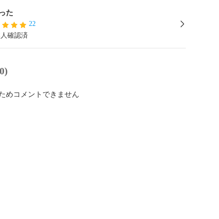
った
22
本人確認済
0)
ためコメントできません