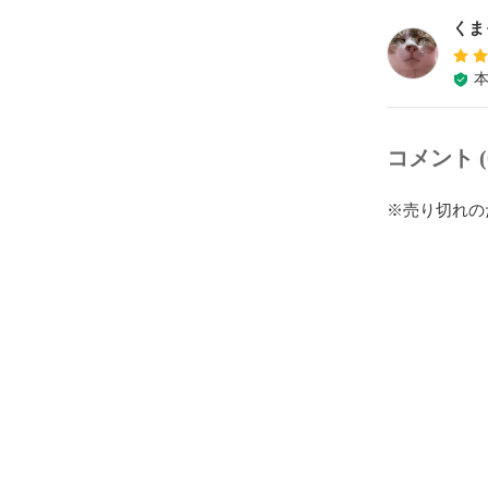
くま
コメント (
※売り切れの