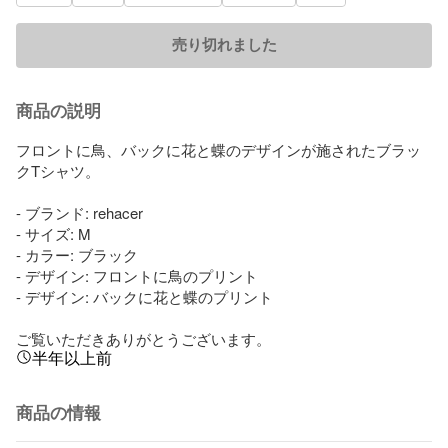
売り切れました
商品の説明
フロントに鳥、バックに花と蝶のデザインが施されたブラッ
クTシャツ。

- ブランド: rehacer

- サイズ: M

- カラー: ブラック

- デザイン: フロントに鳥のプリント

- デザイン: バックに花と蝶のプリント

ご覧いただきありがとうございます。
半年以上前
商品の情報