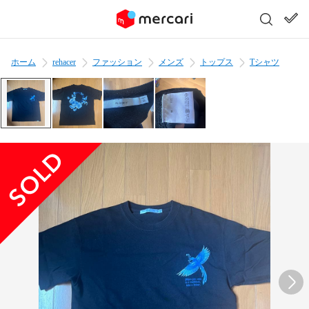
ホーム
rehacer
ファッション
メンズ
トップス
Tシャツ