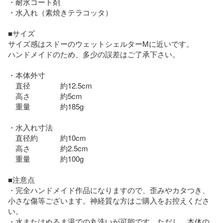
・耐水コート剤

・水入れ（素焼きテラコッタ）

■サイズ

サイズ感はスドーのウェットシェルターMに近いです。

ハンドメイドのため、多少の誤差はご了承下さい。

・本体外寸

　直径　　　　約12.5cm

　高さ　　　　約5cm

　重量　　　　約185g

・水入れ寸法

　直径約　　　約10cm

　高さ　　　　約2.5cm

　重量　　　　約100g

■注意点

・完全ハンドメイド作品になりますので、歪みやカタつき、
小さな傷等ございます。神経質な方はご購入をお控えくださ
い。

・水またはぬるま湯での丸洗いが可能です。ただし、本体の