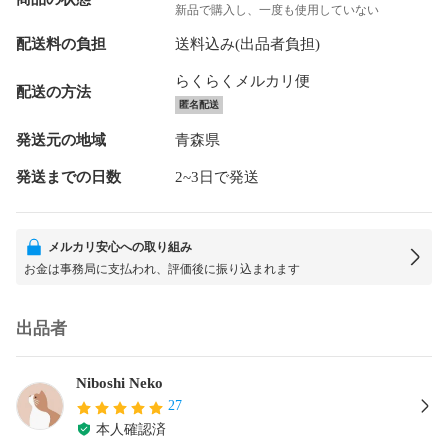
新品で購入し、一度も使用していない
配送料の負担
送料込み(出品者負担)
らくらくメルカリ便
配送の方法
匿名配送
発送元の地域
青森県
発送までの日数
2~3日で発送
メルカリ安心への取り組み
お金は事務局に支払われ、評価後に振り込まれます
出品者
Niboshi Neko
27
本人確認済