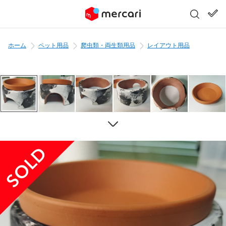
ホーム
ペット用品
爬虫類・両生類用品
レイアウト用品