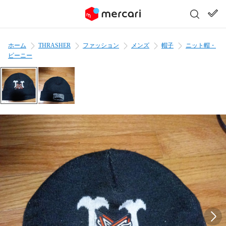
ホーム
THRASHER
ファッション
メンズ
帽子
ニット帽・
ビーニー