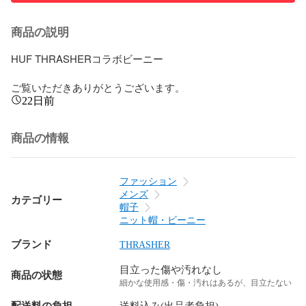
商品の説明
HUF THRASHERコラボビーニー

ご覧いただきありがとうございます。
22日前
商品の情報
ファッション
メンズ
カテゴリー
帽子
ニット帽・ビーニー
ブランド
THRASHER
目立った傷や汚れなし
商品の状態
細かな使用感・傷・汚れはあるが、目立たない
配送料の負担
送料込み(出品者負担)