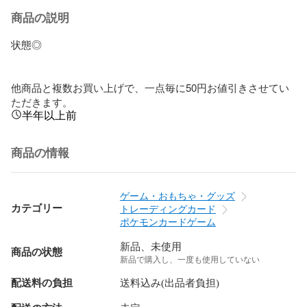
商品の説明
状態◎

他商品と複数お買い上げで、一点毎に50円お値引きさせてい
ただきます。
半年以上前
商品の情報
ゲーム・おもちゃ・グッズ
カテゴリー
トレーディングカード
ポケモンカードゲーム
新品、未使用
商品の状態
新品で購入し、一度も使用していない
配送料の負担
送料込み(出品者負担)