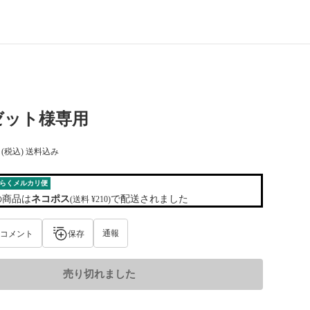
ゼット様専用
(税込) 送料込み
らくメルカリ便
の商品は
ネコポス
で配送されました
(送料 ¥210)
通報
コメント
保存
売り切れました