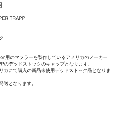
明
ER TRAPP



Davidson用のマフラーを製作しているアメリカのメーカー
RAPPのデッドストックのキャップとなります。

リカにて購入の新品未使用デッドストック品となりま
発送となります。
