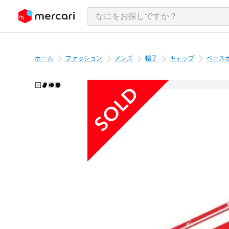
ンツにスキップ
ホーム
ファッション
メンズ
帽子
キャップ
ベース