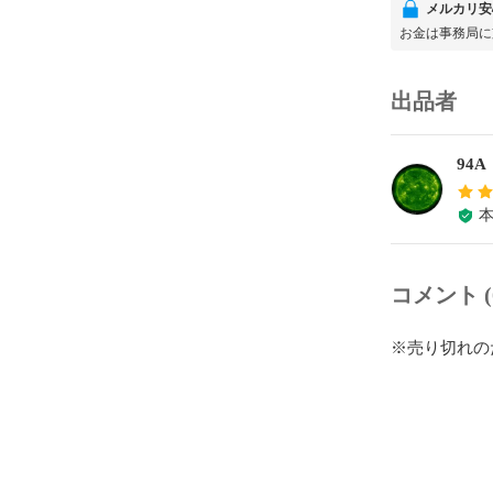
メルカリ安
お金は事務局に
出品者
94
コメント (
※売り切れの