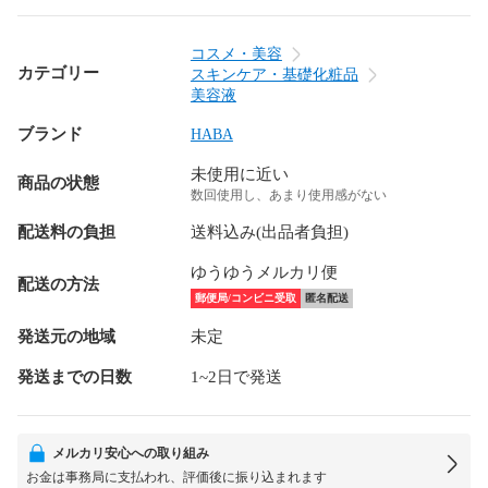
コスメ・美容
カテゴリー
スキンケア・基礎化粧品
美容液
ブランド
HABA
未使用に近い
商品の状態
数回使用し、あまり使用感がない
配送料の負担
送料込み(出品者負担)
ゆうゆうメルカリ便
配送の方法
郵便局/コンビニ受取
匿名配送
発送元の地域
未定
発送までの日数
1~2日で発送
メルカリ安心への取り組み
お金は事務局に支払われ、評価後に振り込まれます