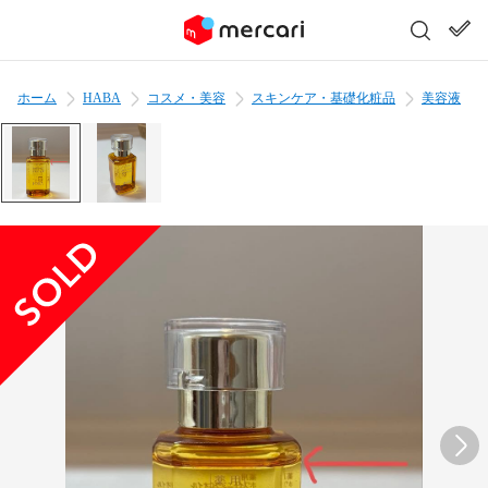
ホーム
HABA
コスメ・美容
スキンケア・基礎化粧品
美容液