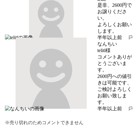
是非、2600円で
お譲りくださ
い。

よろしくお願い
します。
半年以上前
報告する
なんちい
telitl様

コメントありが
とうございま
す。

2600円への値引
きは可能です、
ご検討よろしく
お願い致しま
す。
半年以上前
報告する
※売り切れのためコメントできません