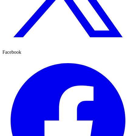
Facebook