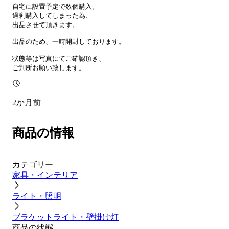
自宅に設置予定で数個購入。

過剰購入してしまった為、

出品させて頂きます。

出品のため、一時開封しております。

状態等は写真にてご確認頂き、

ご判断お願い致します。
2か月前
商品の情報
カテゴリー
家具・インテリア
ライト・照明
ブラケットライト・壁掛け灯
商品の状態