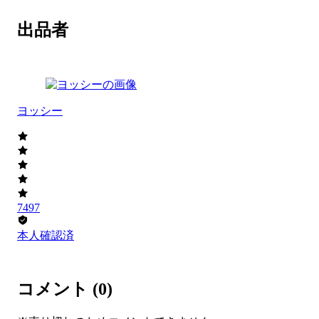
出品者
ヨッシー
7497
本人確認済
コメント (0)