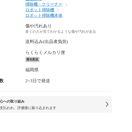
掃除機・クリーナー
ロボット掃除機
ロボット掃除機本体
傷や汚れあり
多くの人が見てわかるような傷や汚れがある
送料込み(出品者負担)
らくらくメルカリ便
匿名配送
福岡県
数
2~3日で発送
心への取り組み
支払われ、評価後に振り込まれます