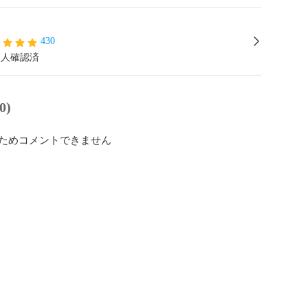
430
本人確認済
0)
ためコメントできません