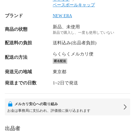
ベースボールキャップ
ブランド
NEW ERA
新品、未使用
商品の状態
新品で購入し、一度も使用していない
配送料の負担
送料込み(出品者負担)
らくらくメルカリ便
配送の方法
匿名配送
発送元の地域
東京都
発送までの日数
1~2日で発送
メルカリ安心への取り組み
お金は事務局に支払われ、評価後に振り込まれます
出品者