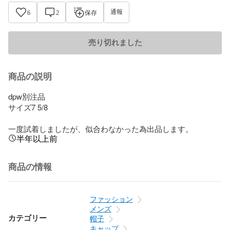
通報
6
2
保存
売り切れました
商品の説明
dpw別注品

サイズ7 5/8

一度試着しましたが、似合わなかった為出品します。
半年以上前
商品の情報
ファッション
メンズ
カテゴリー
帽子
キャップ