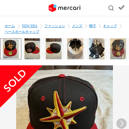
ホーム
NEW ERA
ファッション
メンズ
帽子
キャップ
ベースボールキャップ