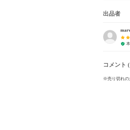
出品者
marv
コメント (
※売り切れの