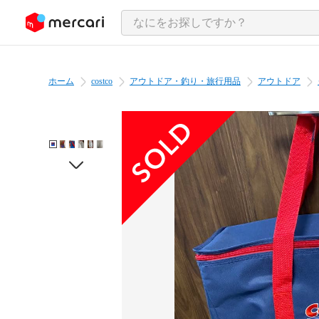
ンツにスキップ
ホーム
costco
アウトドア・釣り・旅行用品
アウトドア