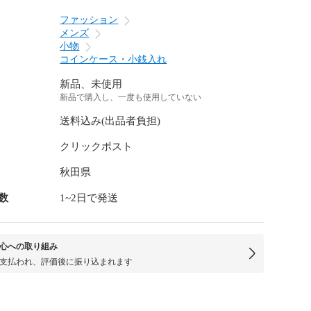
ファッション
メンズ
小物
コインケース・小銭入れ
新品、未使用
新品で購入し、一度も使用していない
送料込み(出品者負担)
クリックポスト
秋田県
数
1~2日で発送
心への取り組み
支払われ、評価後に振り込まれます