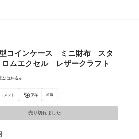
字型コインケース ミニ財布 スタ
クロムエクセル レザークラフト
税込) 送料込み
通報
コメント
保存
売り切れました
明