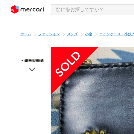
ンツにスキップ
ホーム
ファッション
メンズ
小物
コインケース・小銭