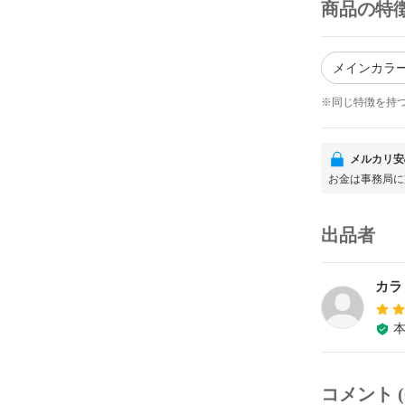
商品の特
メインカラー
※同じ特徴を持
メルカリ安
お金は事務局に
出品者
カラ
コメント (