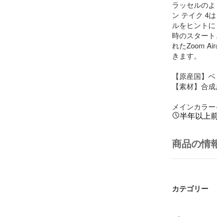
ラッセルのよ
ン テイク 
ルをヒントに
時のスタート
れたZoom 
きます。

【原産国】ベ
【素材】合成皮革
メインカラー·
半年以上
商品の情
カテゴリー