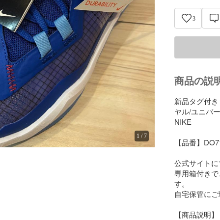
3
商品の説
新品タグ付き　
ヤル/ユニバー
NIKE

1
/
7
【品番】DO719
公式サイトに
専用箱付きで
す。

自宅保管にご
【商品説明】
