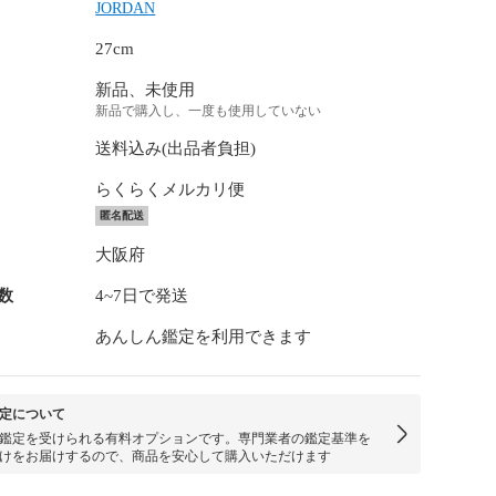
JORDAN
27cm
新品、未使用
新品で購入し、一度も使用していない
送料込み(出品者負担)
らくらくメルカリ便
匿名配送
大阪府
数
4~7日で発送
あんしん鑑定を利用できます
定について
鑑定を受けられる有料オプションです。専門業者の鑑定基準を
けをお届けするので、商品を安心して購入いただけます