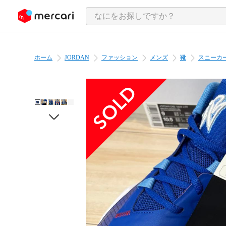
ンツにスキップ
ホーム
JORDAN
ファッション
メンズ
靴
スニーカ