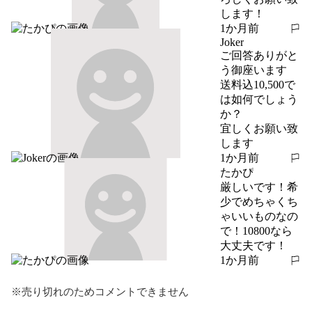
します！
1か月前
報告する
Joker
ご回答ありがと
う御座います

送料込10,500で
は如何でしょう
か？

宜しくお願い致
します
1か月前
報告する
たかぴ
厳しいです！希
少でめちゃくち
ゃいいものなの
で！10800なら
大丈夫です！
1か月前
報告する
※売り切れのためコメントできません