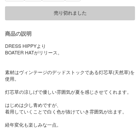
売り切れました
商品の説明
DRESS HIPPYより

BOATER HATがリリース。

素材はヴィンテージのデッドストックである灯芯草(天然草)を
使用。

灯芯草の涼しげで優しい雰囲気が夏を感じさせてくれます。

はじめは少し青めですが、

着用していくことで白く色が抜けていき雰囲気が出ます。

経年変化も楽しみな一点。
