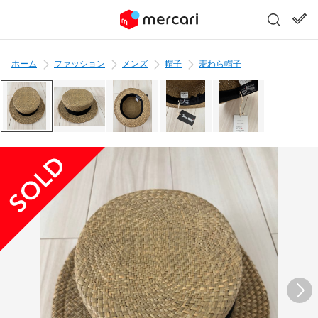
ホーム
ファッション
メンズ
帽子
麦わら帽子