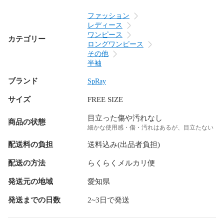
ファッション
レディース
ワンピース
カテゴリー
ロングワンピース
その他
半袖
ブランド
SpRay
サイズ
FREE SIZE
目立った傷や汚れなし
商品の状態
細かな使用感・傷・汚れはあるが、目立たない
配送料の負担
送料込み(出品者負担)
配送の方法
らくらくメルカリ便
発送元の地域
愛知県
発送までの日数
2~3日で発送