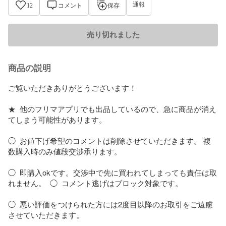
通報
12
コメント
保存
売り切れました
商品の説明
ご覧いただきありがとうございます！  

★  他のフリマアプリでも出品しているので、急に商品が消え
てしまう可能性があります。  

◯  お値下げ希望のコメントは削除させていただきます。 複
数購入時のみ値段交渉承ります。  

◯  即購入okです。交渉中で先に買われてしまっても責任は取
れません。  ◯  コメント逃げはブロック対象です。  

◯  悪い評価をつけられた方には2度目以降のお取引をご遠慮
させていただきます。  
