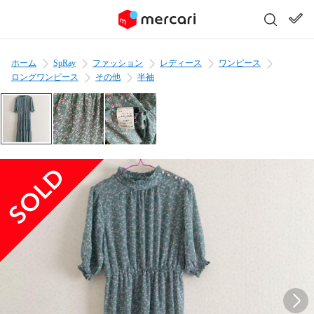
ホーム
SpRay
ファッション
レディース
ワンピース
ロングワンピース
その他
半袖