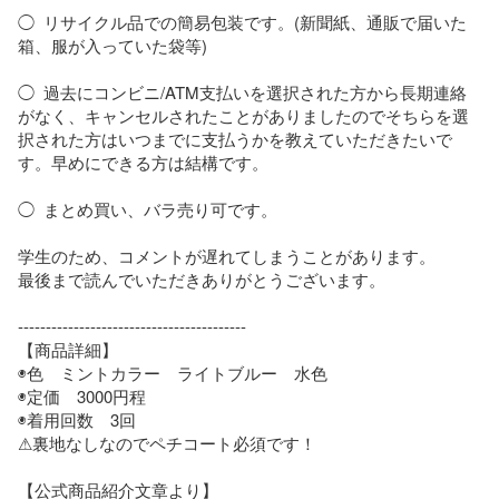
◯  リサイクル品での簡易包装です。(新聞紙、通販で届いた
箱、服が入っていた袋等)  

◯  過去にコンビニ/ATM支払いを選択された方から長期連絡
がなく、キャンセルされたことがありましたのでそちらを選
択された方はいつまでに支払うかを教えていただきたいで
す。早めにできる方は結構です。  

◯  まとめ買い、バラ売り可です。  

学生のため、コメントが遅れてしまうことがあります。 

最後まで読んでいただきありがとうございます。

-----------------------------------------

【商品詳細】

◉色　ミントカラー　ライトブルー　水色　

◉定価　3000円程

◉着用回数　3回

⚠︎裏地なしなのでペチコート必須です！

【公式商品紹介文章より】
