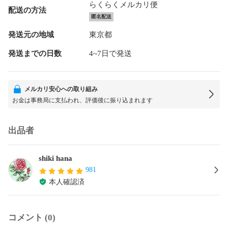
らくらくメルカリ便
配送の方法
匿名配送
発送元の地域
東京都
発送までの日数
4~7日で発送
メルカリ安心への取り組み
お金は事務局に支払われ、評価後に振り込まれます
出品者
shiki hana
981
本人確認済
コメント (0)