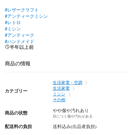
#レザークラフト
#アンティークミシン
#レトロ
#ミシン
#アンティーク
#ハンドメイド
半年以上前
商品の情報
生活家電・空調
生活家電
カテゴリー
ミシン
その他
やや傷や汚れあり
商品の状態
目につく傷や汚れがある
配送料の負担
送料込み(出品者負担)