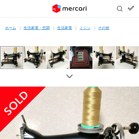
ホーム
生活家電・空調
生活家電
ミシン
その他