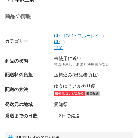
商品の情報
CD・DVD・ブルーレイ
カテゴリー
CD
邦楽
未使用に近い
商品の状態
数回使用し、あまり使用感がない
配送料の負担
送料込み(出品者負担)
ゆうゆうメルカリ便
配送の方法
郵便局/コンビニ受取
匿名配送
発送元の地域
愛知県
発送までの日数
1~2日で発送
メルカリ安心への取り組み