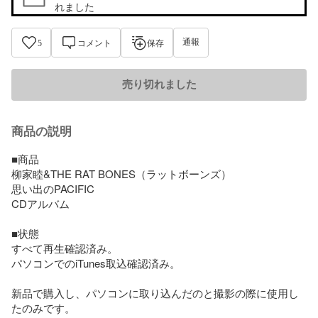
れました
通報
5
コメント
保存
売り切れました
商品の説明
■商品

柳家睦&THE RAT BONES（ラットボーンズ）

思い出のPACIFIC

CDアルバム

■状態

すべて再生確認済み。

パソコンでのiTunes取込確認済み。

新品で購入し、パソコンに取り込んだのと撮影の際に使用し
たのみです。
