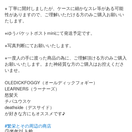
※ 丁寧に開封しましたが、ケースに細かなスレ等がある可能
性がありますので、ご理解いただける方のみご購入お願いい
たします。

※ゆうパケットポストminiにて発送予定です。

※写真判断にてお願いいたします。

※一度人の手に渡った商品の為に、ご理解頂ける方のみご購入
お願いいたします。また神経質な方のご購入はお控えくださ
いませ。

OLEDICKFOGGY（オールディックフォギー）

LEARNERS（ラーナーズ）

怒髪天

チバユウスケ

deathside（デスサイド）

が好きな方にもオススメです♪

#繁栄とその周辺の商店
半年以上前