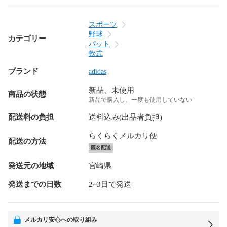
スポーツ
野球
カテゴリー
バット
軟式
ブランド
adidas
新品、未使用
商品の状態
新品で購入し、一度も使用していない
配送料の負担
送料込み(出品者負担)
らくらくメルカリ便
配送の方法
匿名配送
発送元の地域
宮崎県
発送までの日数
2~3日で発送
メルカリ安心への取り組み