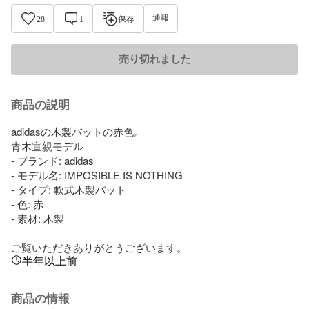
通報
28
1
保存
売り切れました
商品の説明
adidasの木製バットの赤色。

青木宣親モデル

- ブランド: adidas

- モデル名: IMPOSIBLE IS NOTHING

- タイプ: 軟式木製バット

- 色: 赤

- 素材: 木製

ご覧いただきありがとうございます。
半年以上前
商品の情報