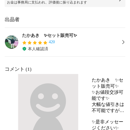
お金は事務局に支払われ、評価後に振り込まれます
出品者
たかあき ✨セット販売可✨
420
本人確認済
コメント (1)
たかあき ✨セ
ット販売可✨
✨お値段交渉可
能です✨

大幅な値引きは
不可能ですが…

✨是非メッセー
ジください✨