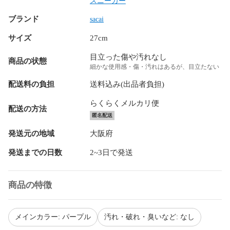
スニーカー
ブランド
sacai
サイズ
27cm
目立った傷や汚れなし
商品の状態
細かな使用感・傷・汚れはあるが、目立たない
配送料の負担
送料込み(出品者負担)
らくらくメルカリ便
配送の方法
匿名配送
発送元の地域
大阪府
発送までの日数
2~3日で発送
商品の特徴
メインカラー: パープル
汚れ・破れ・臭いなど: なし