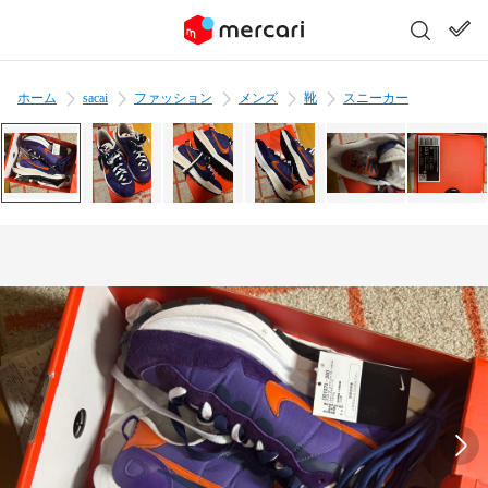
ホーム
sacai
ファッション
メンズ
靴
スニーカー