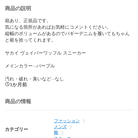
商品の説明
箱あり、正規品です。

気になる箇所があればお気軽にコメントください。

縦幅のボリュームがあるのでバギーデニムを履いてもちゃん
と裾を拾ってくれます。

サカイ ヴェイパーワッフル スニーカー

メインカラー···パープル

汚れ・破れ・臭いなど···なし
1か月前
商品の情報
ファッション
メンズ
カテゴリー
靴