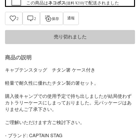
この商品は
ネコポス
で配送されました
(送料 ¥210)
通報
2
2
保存
売り切れました
商品の説明
キャプテンスタッグ　チタン箸 ケース付き

軽量で耐久性に優れたチタン製の箸セット。

購入後キャンプでの使用予定で持ち出しましたが結局使わず
カトラリーケースにしまっておりました。元パッケージはあ
りませんご了承下さい。

ご理解いただけます方ご検討下さい。

- ブランド: CAPTAIN STAG
