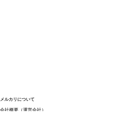
メルカリについて
会社概要（運営会社）
採用情報
プレスリリース
公式ブログ