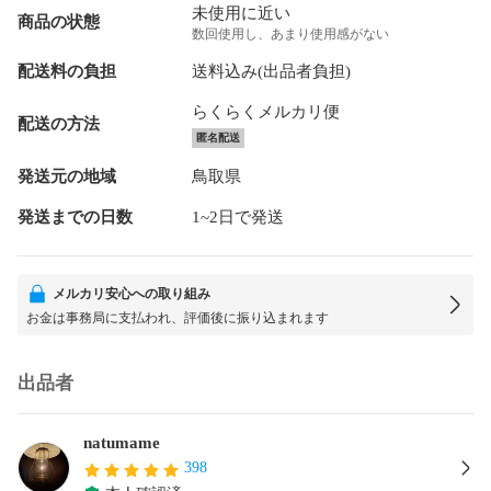
未使用に近い
商品の状態
数回使用し、あまり使用感がない
配送料の負担
送料込み(出品者負担)
らくらくメルカリ便
配送の方法
匿名配送
発送元の地域
鳥取県
発送までの日数
1~2日で発送
メルカリ安心への取り組み
お金は事務局に支払われ、評価後に振り込まれます
出品者
natumame
398