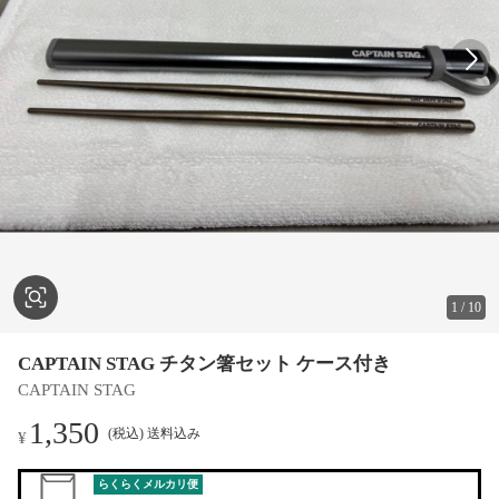
1
/
10
CAPTAIN STAG チタン箸セット ケース付き
CAPTAIN STAG
1,350
(税込) 送料込み
¥
らくらくメルカリ便