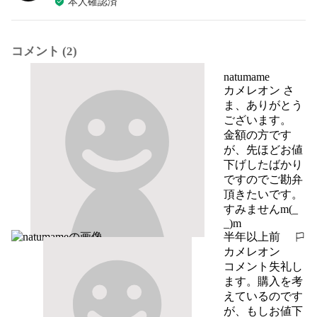
本人確認済
コメント (2)
natumame
カメレオン さ
ま、ありがとう
ございます。

金額の方です
が、先ほどお値
下げしたばかり
ですのでご勘弁
頂きたいです。
すみませんm(_ 
_)m
半年以上前
報告する
カメレオン
コメント失礼し
ます。購入を考
えているのです
が、もしお値下