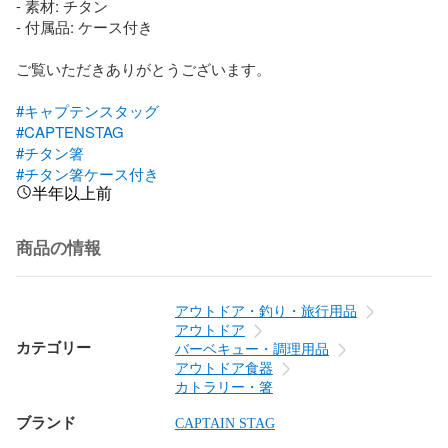
- 素材: チタン

- 付属品: ケース付き

ご覧いただきありがとうございます。

#キャプテンスタッグ
#CAPTENSTAG
#チタン箸
#チタン箸ケース付き
半年以上前
商品の情報
アウトドア・釣り・旅行用品
アウトドア
カテゴリー
バーベキュー・調理用品
アウトドア食器
カトラリー・箸
ブランド
CAPTAIN STAG