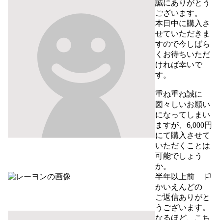
誠にありがとう
ございます。

本日中に購入さ
せていただきま
すので今しばら
くお待ちいただ
ければ幸いで
す。

重ね重ね誠に
図々しいお願い
になってしまい
ますが、6,000円
にて購入させて
いただくことは
可能でしょう
か。
半年以上前
報告する
かいえんどの
ご返信ありがと
うございます。

なるほど、こち