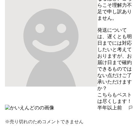
らこそ理解力不
足で申し訳あり
ません。

発送について
は、遅くとも明
日までには対応
したいと考えて
おりますが、お
届け日まで確約
できるものでは
ない点だけご了
承いただけます
か？

こちらもベスト
は尽くします！
半年以上前
報告する
※売り切れのためコメントできません