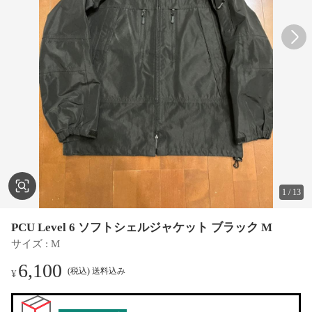
1
/
13
PCU Level 6 ソフトシェルジャケット ブラック M
サイズ
 : 
M
6,100
(税込) 送料込み
¥