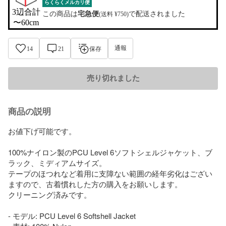
らくらくメルカリ便
3辺合計

この商品は
宅急便
で配送されました
(送料 ¥750)
〜60cm
通報
14
21
保存
売り切れました
商品の説明
お値下げ可能です。

100%ナイロン製のPCU Level 6ソフトシェルジャケット、ブ
ラック、ミディアムサイズ。

テープのほつれなど着用に支障ない範囲の経年劣化はござい
ますので、古着慣れした方の購入をお願いします。

クリーニング済みです。

- モデル: PCU Level 6 Softshell Jacket
