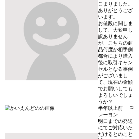
こまりました。
ありがとうござ
います。

お値段に関しま
して、大変申し
訳ありません
が、こちらの商
品何度か相手側
都合により購入
後に取引キャン
セルとなる事例
がございまし
て、現在の金額
でお願いしても
よろしいでしょ
うか？
半年以上前
報告する
レーヨン
明日までの発送
にてご対応いた
だけるとのこと