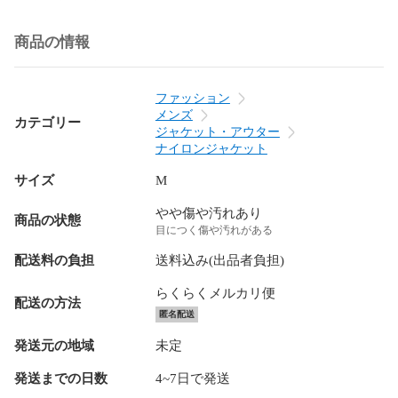
商品の情報
ファッション
メンズ
カテゴリー
ジャケット・アウター
ナイロンジャケット
サイズ
M
やや傷や汚れあり
商品の状態
目につく傷や汚れがある
配送料の負担
送料込み(出品者負担)
らくらくメルカリ便
配送の方法
匿名配送
発送元の地域
未定
発送までの日数
4~7日で発送