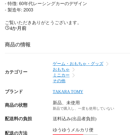
- 特徴: 60年代レーシングカーのデザイン

- 製造年: 2003

ご覧いただきありがとうございます。
4か月前
商品の情報
ゲーム・おもちゃ・グッズ
おもちゃ
カテゴリー
ミニカー
その他
ブランド
TAKARA TOMY
新品、未使用
商品の状態
新品で購入し、一度も使用していない
配送料の負担
送料込み(出品者負担)
ゆうゆうメルカリ便
配送の方法