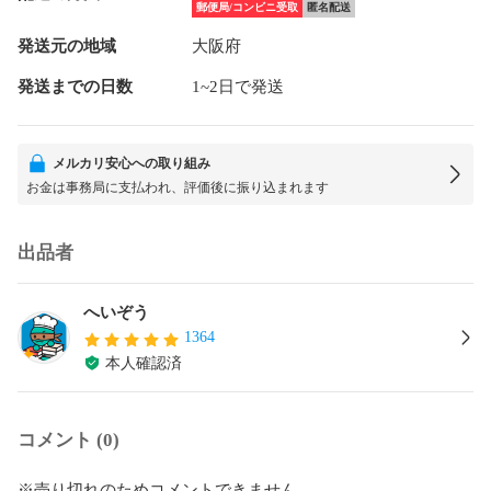
郵便局/コンビニ受取
匿名配送
発送元の地域
大阪府
発送までの日数
1~2日で発送
メルカリ安心への取り組み
お金は事務局に支払われ、評価後に振り込まれます
出品者
へいぞう
1364
本人確認済
コメント (0)
※売り切れのためコメントできません