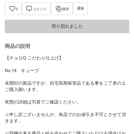
通報
6
コメント
保存
売り切れました
商品の説明
【チョロQ こだわり仕上げ】

No.14　キューブ

未開封の新品ですが、自宅長期保管品である事をご了承の上
ご購入願います。 

状態の詳細は写真でご確認ください。

☆申し訳ございませんが、単品でのお値引き不可とさせて頂
きます。

☆同梱出来る商品と組み合わせてご購入いただける場合はお