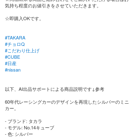
気持ち程度のお値引きをさせていただきます。

☆即購入OKです。

#TAKARA
#チョロQ
#こだわり仕上げ
#CUBE
#日産
#nissan
以下、AI出品サポートによる商品説明です↓参考

60年代レーシングカーのデザインを再現したシルバーのミニ
カー。

- ブランド: タカラ

- モデル: No.14キューブ

- 色: シルバー
