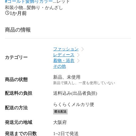
#ゴールド髪飾りカラー
...レッド

和装小物...髪飾り・かんざし
1か月前
商品の情報
ファッション
レディース
カテゴリー
着物・浴衣
その他
新品、未使用
商品の状態
新品で購入し、一度も使用していない
配送料の負担
送料込み(出品者負担)
らくらくメルカリ便
配送の方法
匿名配送
発送元の地域
大阪府
発送までの日数
1~2日で発送