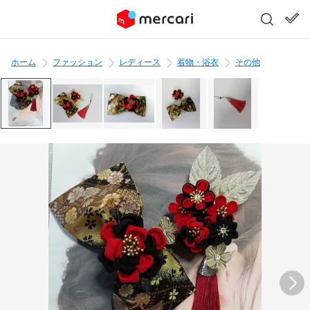
ホーム
ファッション
レディース
着物・浴衣
その他