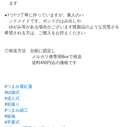
    ます

●1つ1つ丁寧に作っていますが、素人のハ

　ンドメイドです。ボンドのはみ出しや、

　ゆがみ等がある場合がございます既製品のような完璧さを
希望される方は、ご購入をお控えください

◎発送方法　台紙に固定し

                        メルカリ便専用Boxで発送

                        送料450円込の価格です

#つまみ屋紅蓮
#結婚式
#成人式
#前撮り
#つまみ細工
#振袖
#卒業式