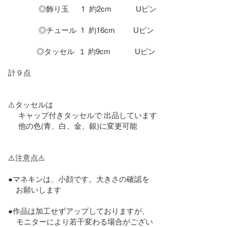
               ◎飾り玉      1  約2cm            Uピン

               ◎チュール  1  約16cm         Uピン

              ◎タッセル  １ 約9cm            Uピン

計９点

⚠️タッセルは

     キャップ付きタッセルで 出品しています

     他の色(青、白、金、銀)に変更可能

⚠️注意点⚠️

●マネキンは、小顔です。大きさの確認を

　お願いします

●作品は加工せずアップしておりますが、

    モニターにより若干変わる場合がござい
